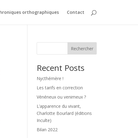
hroniques orthographiques
Contact
Rechercher
Recent Posts
Nycthémère !
Les tarifs en correction
Vénéneux ou venimeux ?
L’apparence du vivant,
Charlotte Bourlard (éditions
Inculte)
Bilan 2022