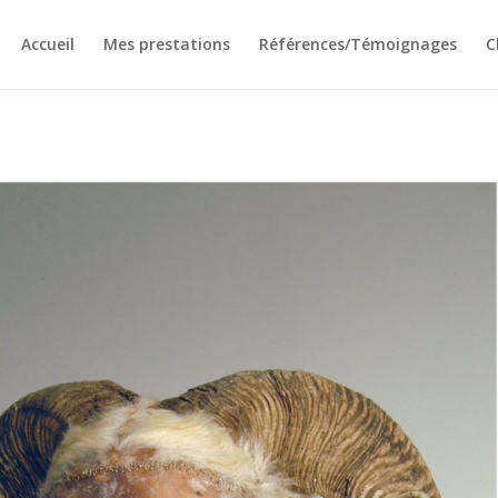
Accueil
Mes prestations
Références/Témoignages
C