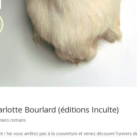
rlotte Bourlard (éditions Inculte)
miers romans
nt ! Ne vous arrêtez pas à la couverture et venez découvrir l’univers d