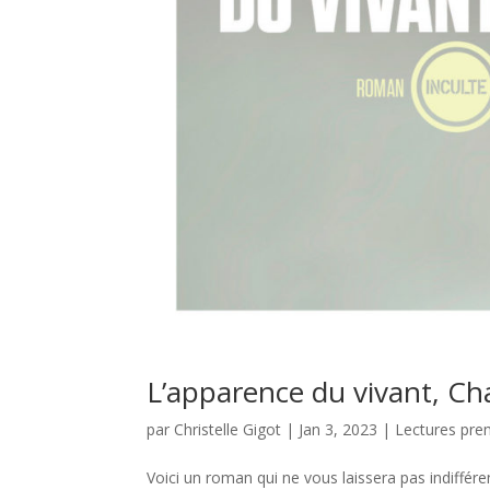
L’apparence du vivant, Cha
par
Christelle Gigot
|
Jan 3, 2023
|
Lectures pre
Voici un roman qui ne vous laissera pas indiffére