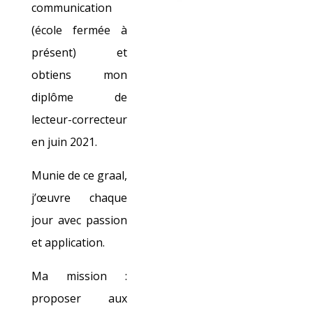
communication
(école fermée à
présent) et
obtiens mon
diplôme de
lecteur-correcteur
en juin 2021.
Munie de ce graal,
j’œuvre chaque
jour avec passion
et application.
Ma mission :
proposer aux