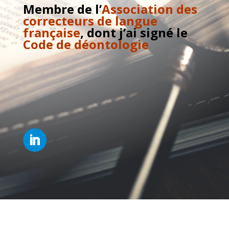
Membre de l’
Association des
correcteurs de langue
française
, dont j’ai signé le
Code de déontologie