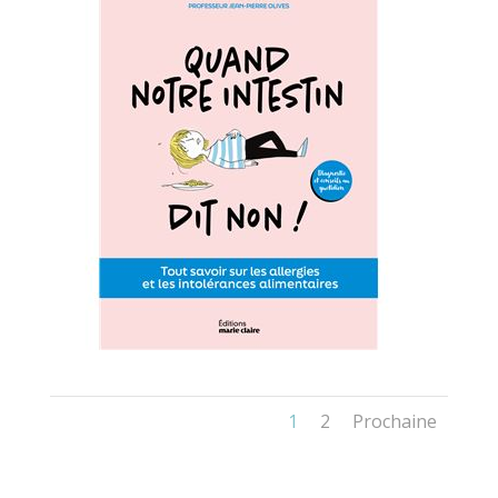
1
2
Prochaine