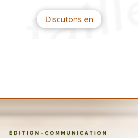
Discutons-en
ÉDITION–COMMUNICATION